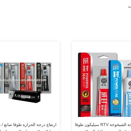
ت
مكافحة الشيخوخة RTV سيليكون طوقا