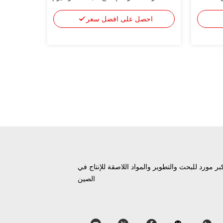
ارتداء والتآكل
احصل على افضل سعر
بر مورد للبحث والتطوير والمواد اللاصقة للإنتاج في
الصين