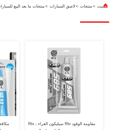
بيت
>
منتجات
>
لاصق السيارات
>
منتجات ما بعد البيع للسيارا
مقاومة الوقود Rtv سيليكون الغراء ، Rtv