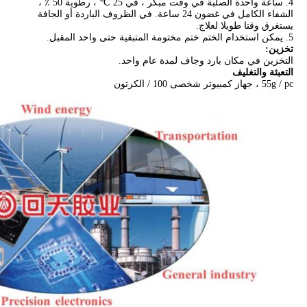
4. ساعة واحدة الصلبة في وقت مبكر ، في 25 ℃ ، رطوبة 50 ٪ ،
الشفاء الكامل في غضون 24 ساعة. في الظروف الباردة أو الجافة
يستغرق وقتا طويلا لعلاج.
5. يمكن استخدام الختم ختم مختومة المتبقية حتى واحد المقبل.
تخزين:
التخزين في مكان بارد وجاف لمدة عام واحد.
التعبئة والتغليف
55g / pc ، جهاز كمبيوتر شخصى 100 / الكرتون