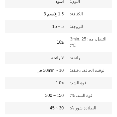
اللون:
أسود
الكثافة:
1.5 غ/سم 3
للزوجة:
5 ~ 15
التنقل، مم؛ 3min، 25
≤10
℃:
رائحة:
لا رائحة
الوقت الجافة، دقيقة:
10 ~ 30min في
قوة الشد:
≥1.0
قوة الشد، %:
150 ~ 300
الصلادة شور A:
30 ~ 45