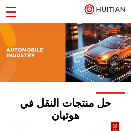
حل منتجات النقل في
هوتيان