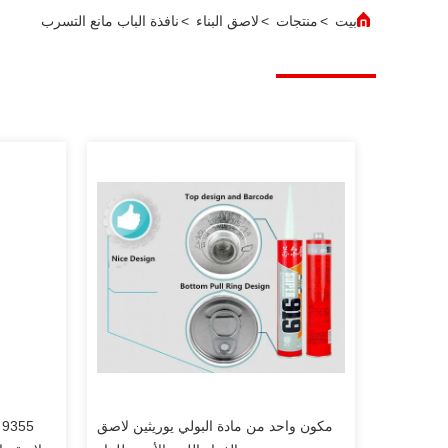
بيت
>
منتجات
>
لاصق البناء
>
نافذة الباب مانع التسرب
مكون واحد من مادة البولي يوريثين لاصق
5