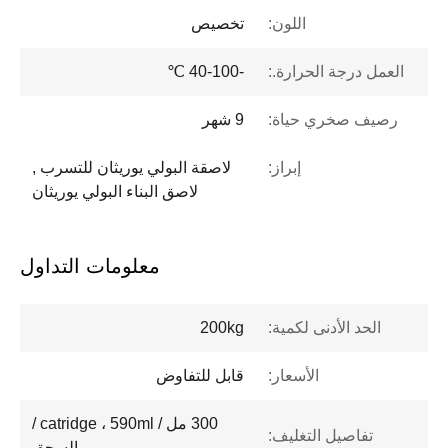
اللون:
تخصيص
العمل درجة الحرارة.:
-40-100 ℃
رصيف صخري حياة:
9 شهر
إبراز:
لاصقة البولي يوريثان للتسرب ,
لاصق البناء البولي يوريثان
معلومات التداول
الحد الأدنى لكمية:
200kg
الأسعار:
قابل للتفاوض
300 مل / catridge ، 590ml /
تفاصيل التغليف:
السجق