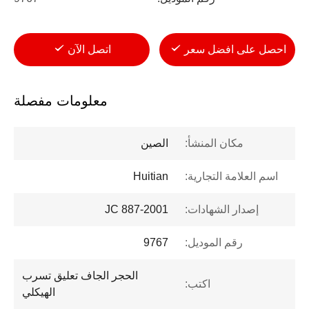
احصل على افضل سعر
اتصل الآن
معلومات مفصلة
مكان المنشأ:
الصين
اسم العلامة التجارية:
Huitian
إصدار الشهادات:
JC 887-2001
رقم الموديل:
9767
الحجر الجاف تعليق تسرب
اكتب:
الهيكلي