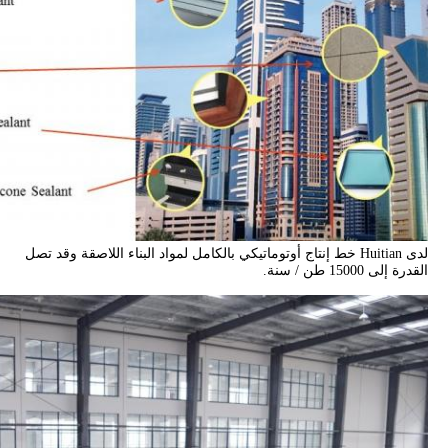
لدى Huitian خط إنتاج أوتوماتيكي بالكامل لمواد البناء اللاصقة وقد تصل
القدرة إلى 15000 طن / سنة.