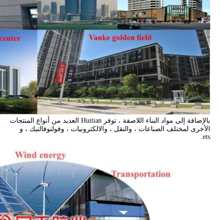
بالإضافة إلى مواد البناء اللاصقة ، توفر Huitian العديد من أنواع المنتجات
الأخرى لمختلف الصناعات ، والنقل ، والالكترونيات ، وفولتوفالتيك ، و
ets.