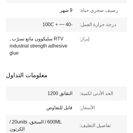
رصيف صخري حياة:
9 شهر
درجة حرارة العمل:
-40 ~~ + 100C
إبراز:
RTV سليكوون مانع تسرّب ,
industrial strength adhesive
glue
معلومات التداول
الحد الأدنى لكمية:
النقانق 1200
الأسعار:
قابل للتفاوض
600ML / السجق، 20units /
تفاصيل التغليف:
الكرتون