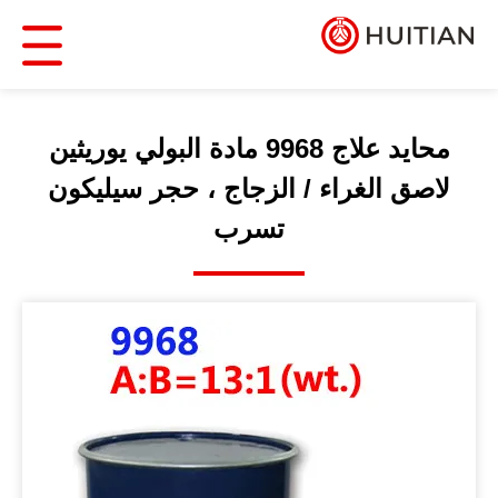
محايد علاج 9968 مادة البولي يوريثين
لاصق الغراء / الزجاج ، حجر سيليكون
تسرب