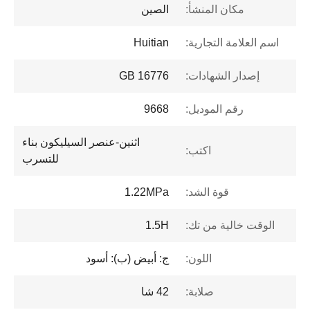
مكان المنشأ:
الصين
اسم العلامة التجارية:
Huitian
إصدار الشهادات:
GB 16776
رقم الموديل:
9668
اثنين-عنصر السيليكون بناء
اكتب:
للتسرب
قوة الشد:
1.22MPa
الوقت خالية من تك:
1.5H
اللون:
ج: أبيض (ب): أسود
صلابة:
42 شا