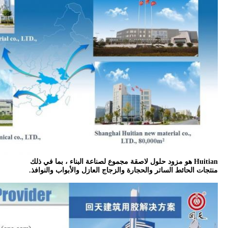
Huitian هو مزود حلول لاصقة مجموع لصناعة البناء ، بما في ذلك
منتجات الحائط الساتر والحجارة والزجاج العازل والأبواب والنوافذ.