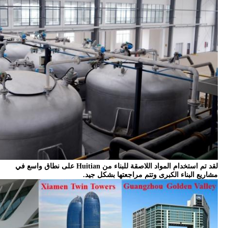
لقد تم استخدام المواد اللاصقة للبناء من Huitian على نطاق واسع في
مشاريع البناء الكبرى وتتم مراجعتها بشكل جيد.