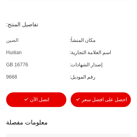
تفاصيل المنتج:
مكان المنشأ:
الصين
اسم العلامة التجارية:
Huitian
إصدار الشهادات:
GB 16776
رقم الموديل:
9668
احصل على افضل سعر
اتصل الآن
معلومات مفصلة