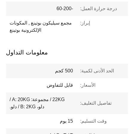
درجة حرارة العمل:
-60-200
إبراز:
مجمع سيليكون بوتينغ , المكونات
الإلكترونية بوتينغ
معلومات التداول
الحد الأدنى لكمية:
500 كجم
الأسعار:
قابل للتفاوض
22KG / مجموعة: A: 20KG /
تفاصيل التغليف:
دلو، B: 2KG / دلو.
وقت التسليم:
15 يوم