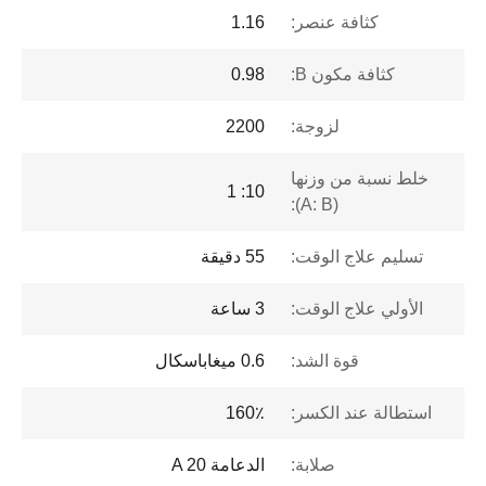
كثافة عنصر:
1.16
كثافة مكون B:
0.98
لزوجة:
2200
خلط نسبة من وزنها
10: 1
(A: B):
تسليم علاج الوقت:
55 دقيقة
الأولي علاج الوقت:
3 ساعة
قوة الشد:
0.6 ميغاباسكال
استطالة عند الكسر:
160٪
صلابة:
الدعامة A 20