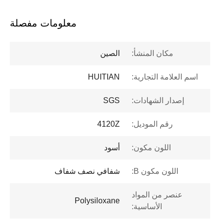
معلومات مفصلة
مكان المنشأ:
الصين
اسم العلامة التجارية:
HUITIAN
إصدار الشهادات:
SGS
رقم الموديل:
4120Z
اللون مكون:
أسود
اللون مكون B:
شفافي نصف شفاف
عنصر من المواد
Polysiloxane
الأساسية: