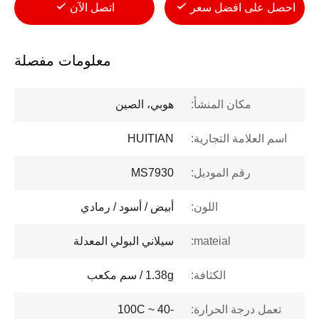
احصل على افضل سعر
اتصل الآن
معلومات مفصلة
مكان المنشأ:
هوبي، الصين
اسم العلامة التجارية:
HUITIAN
رقم الموديل:
MS7930
اللون:
أبيض / أسود / رمادي
mateial:
سيلاني البولي المعدلة
الكثافة:
1.38g / سم مكعب
تعمل درجة الحرارة:
-40 ~ 100C