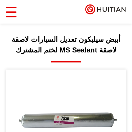
أبيض سيليكون تعديل السيارات لاصقة
لاصقة MS Sealant لختم المشترك