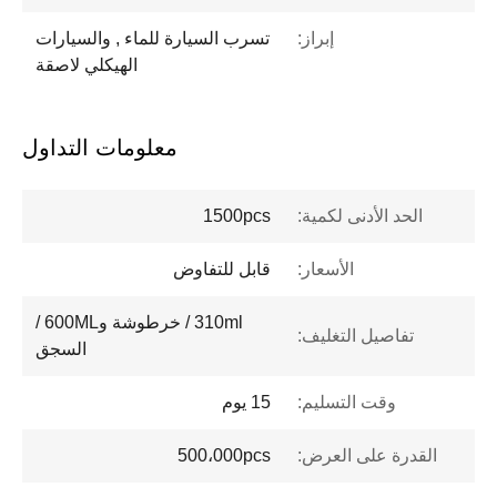
إبراز:
تسرب السيارة للماء , والسيارات
الهيكلي لاصقة
معلومات التداول
الحد الأدنى لكمية:
1500pcs
الأسعار:
قابل للتفاوض
310ml / خرطوشة و600ML /
تفاصيل التغليف:
السجق
وقت التسليم:
15 يوم
القدرة على العرض:
500،000pcs