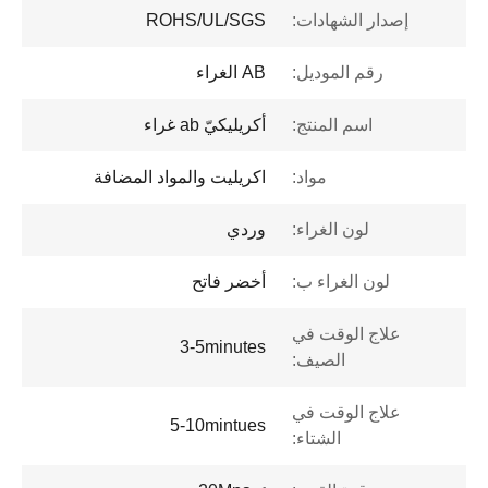
إصدار الشهادات:
ROHS/UL/SGS
رقم الموديل:
AB الغراء
اسم المنتج:
أكريليكيّ ab غراء
مواد:
اكريليت والمواد المضافة
لون الغراء:
وردي
لون الغراء ب:
أخضر فاتح
علاج الوقت في
3-5minutes
الصيف:
علاج الوقت في
5-10mintues
الشتاء: