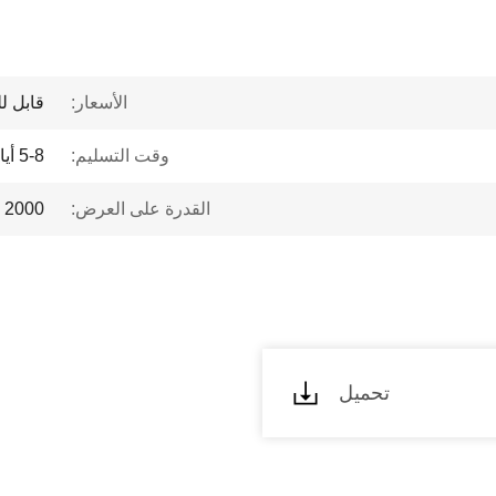
الأسعار:
قابل ل
وقت التسليم:
5-8 أيام
القدرة على العرض:
2000 كجم / شهر
تحميل