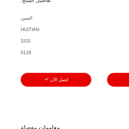
تفاصيل المنتج:
الصين
HUITIAN
SGS
0118
اتصل الآن
معلومات مفصلة