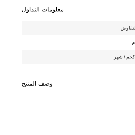
معلومات التداول
لتفاوض
وصف المنتج