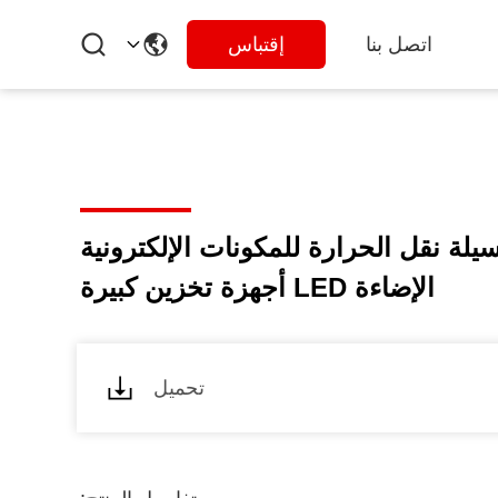
اتصل بنا
إقتباس
 TC 5.0 W/M·K وسيلة نقل الحرارة للمكونات الإلكترونية
الإضاءة LED أجهزة تخزين كبيرة
تحميل