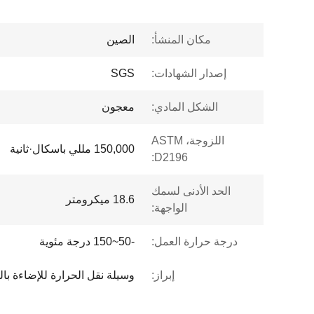
مكان المنشأ:
الصين
إصدار الشهادات:
SGS
الشكل المادي:
معجون
اللزوجة، ASTM
150,000 مللي باسكال·ثانية
D2196:
الحد الأدنى لسمك
18.6 ميكرومتر
الواجهة:
درجة حرارة العمل:
-50~150 درجة مئوية
إبراز:
وسيلة نقل الحرارة للإضاءة بالليد وسيلة نقل الحرا