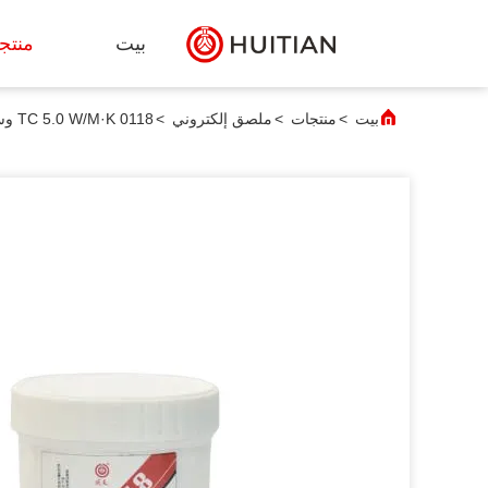
بيت
منتج
بيت
>
منتجات
>
ملصق إلكتروني
>
0118 TC 5.0 W/M·K وسيلة نقل الحرارة للمكونات الإلكترونية الإضاءة LED أجهزة تخزين كبيرة