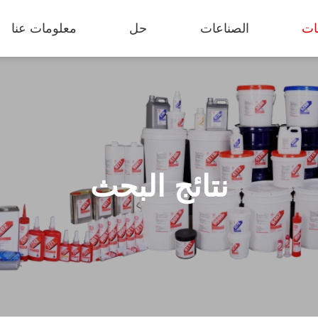
ات
الصناعات
حل
معلومات عنا
نتائج البحث