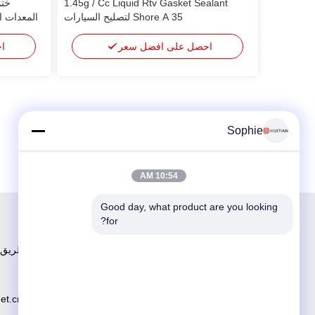
1.45g / Cc Liquid Rtv Gasket Sealant
ختم
Shore A 35 لتصليح السيارات
المعدات ا
الحج
احصل على افضل سعر
ا
Sophie
10:54 AM
Good day, what product are you looking 
for?
رقم 251 ، 
net.cn