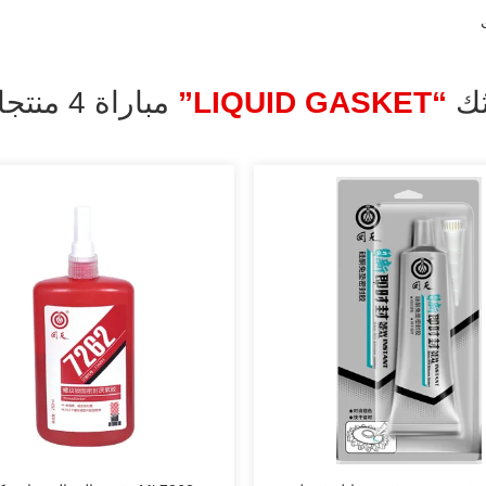
ثك
“LIQUID GASKET”
مباراة 4 منتجات