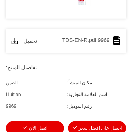
9969 TDS-EN-R.pdf
تحميل
تفاصيل المنتج:
مكان المنشأ:
الصين
اسم العلامة التجارية:
Huitian
رقم الموديل:
9969
احصل على افضل سعر
اتصل الآن