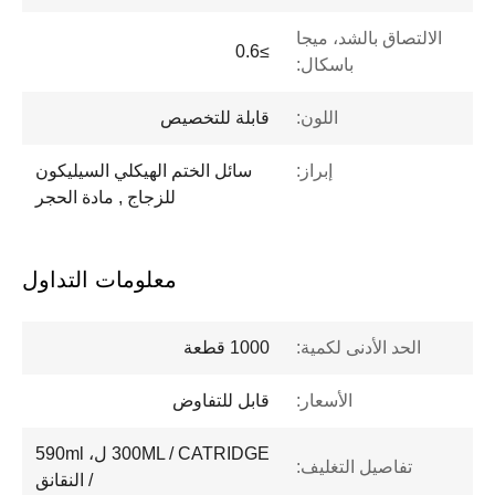
الالتصاق بالشد، ميجا
≥0.6
باسكال:
اللون:
قابلة للتخصيص
إبراز:
سائل الختم الهيكلي السيليكون
للزجاج , مادة الحجر
معلومات التداول
الحد الأدنى لكمية:
1000 قطعة
الأسعار:
قابل للتفاوض
300ML / CATRIDGE ل، 590ml
تفاصيل التغليف:
/ النقانق