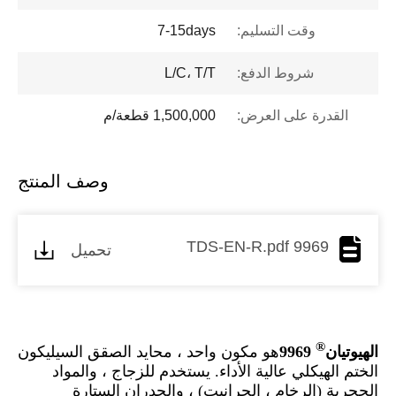
وقت التسليم:
7-15days
شروط الدفع:
L/C، T/T
القدرة على العرض:
1,500,000 قطعة/م
وصف المنتج
9969 TDS-EN-R.pdf
تحميل
®
الهيوتيان
9969
هو مكون واحد ، محايد الصقق السيليكون
الختم الهيكلي عالية الأداء. يستخدم للزجاج ، والمواد
الحجرية (الرخام ، الجرانيت) ، والجدران الستارة