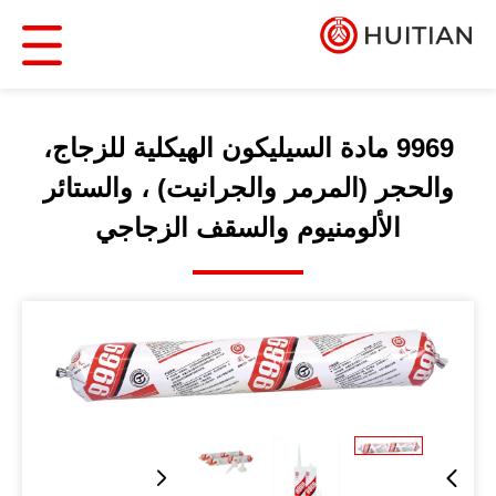
9969 مادة السيليكون الهيكلية للزجاج،
والحجر (المرمر والجرانيت) ، والستائر
الألومنيوم والسقف الزجاجي