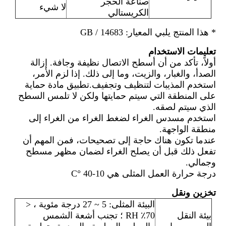
صناعة الحجر
لا شيء
الكريستالي
* هذا المنتج يلبي المعيار: GB / 14683
تعليمات الاستخدام
أولاً، تأكد من أن أسطح الاتصال نظيفة وجافة. إزالة
الصدأ، والغبار، والزيت، وما إلى ذلك. إذا لزم الأمر،
استخدم المذيبات لتنظيف وتجفيف.تطبيق مادة حماية
على المنطقة التي سيتم حمايتها ولكن لا تلمس السطح
الذي سيتم لصقه.
استخدم مسدس الغراء لضغط الغراء من الغراء إلى
منطقة الواجهة.
عندما تكون هناك حاجة إلى تصحيحات، فمن المهم أن
تفعل ذلك قبل أن يصلح الغراء لضمان مظهر مسطح
وجمالي.
درجة حرارة العمل المثلى هي 10-40 °C
تخزين ونقل
البيئة المثلى: 5 ~ 27 درجة مئوية ، <
بيئة النقل
70٪ RH ؛ تجنب أشعة الشمس