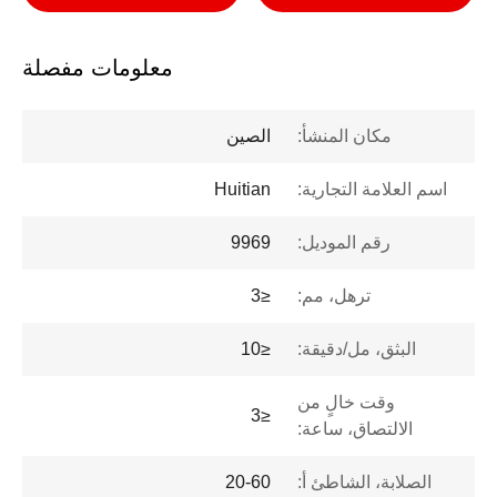
معلومات مفصلة
مكان المنشأ:
الصين
اسم العلامة التجارية:
Huitian
رقم الموديل:
9969
ترهل، مم:
≤3
البثق، مل/دقيقة:
≤10
وقت خالٍ من
≤3
الالتصاق، ساعة:
الصلابة، الشاطئ أ:
20-60